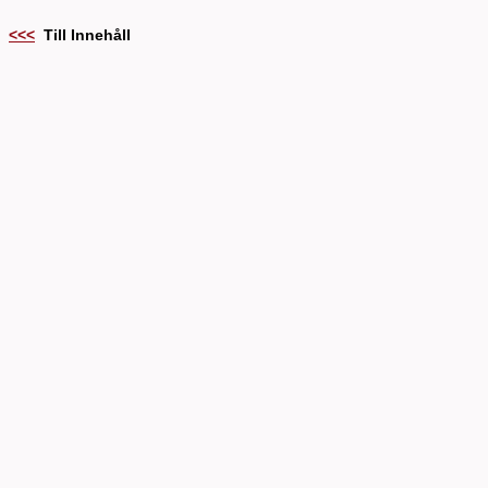
<<<
Till Innehåll