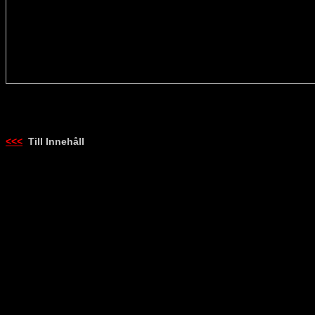
<<<
Till Innehåll