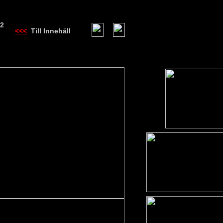
 2
<<<
Till Innehåll